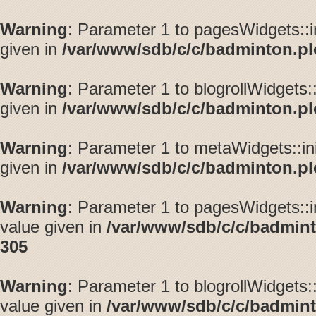
Warning
: Parameter 1 to pagesWidgets::i
given in
/var/www/sdb/c/c/badminton.plo
Warning
: Parameter 1 to blogrollWidgets:
given in
/var/www/sdb/c/c/badminton.plo
Warning
: Parameter 1 to metaWidgets::in
given in
/var/www/sdb/c/c/badminton.plo
Warning
: Parameter 1 to pagesWidgets::i
value given in
/var/www/sdb/c/c/badmint
305
Warning
: Parameter 1 to blogrollWidgets:
value given in
/var/www/sdb/c/c/badmint