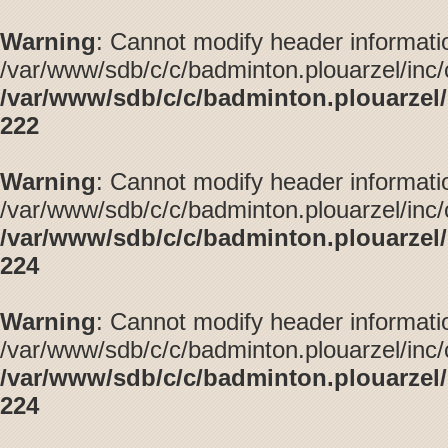
Warning
: Cannot modify header informatio
/var/www/sdb/c/c/badminton.plouarzel/inc/
/var/www/sdb/c/c/badminton.plouarzel/
222
Warning
: Cannot modify header informatio
/var/www/sdb/c/c/badminton.plouarzel/inc/
/var/www/sdb/c/c/badminton.plouarzel/
224
Warning
: Cannot modify header informatio
/var/www/sdb/c/c/badminton.plouarzel/inc/
/var/www/sdb/c/c/badminton.plouarzel/
224